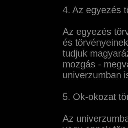
4. Az egyezés 
Az egyezés törv
és törvényeinek,
tudjuk magyarázn
mozgás - megva
univerzumban is.
5. Ok-okozat t
Az univerzumba