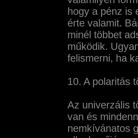
hogy a pénz is 
érte valamit. Bá
minél többet ad
működik. Ugyan
felismerni, ha 
10. A polaritás 
Az univerzális 
van és mindenne
nemkívánatos go