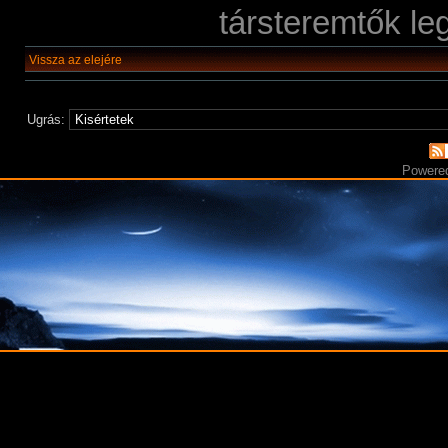
társteremtők le
Vissza az elejére
Ugrás:
Powere