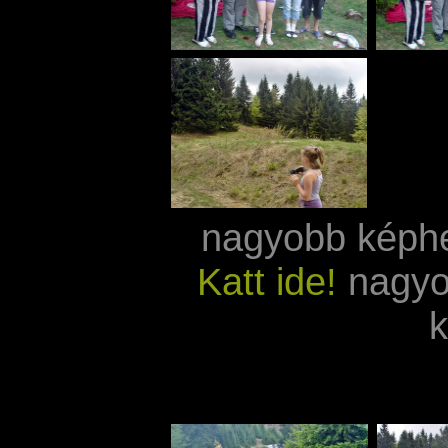
nagyobb képh
Katt ide!
nagyo