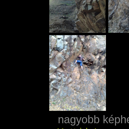
nagyobb képh