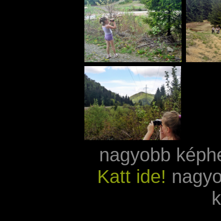
nagyobb képh
Katt ide!
nagyo