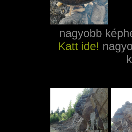
nagyobb képh
Katt ide!
nagyo