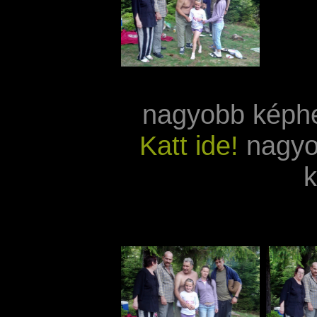
nagyobb képh
Katt ide!
nagyo