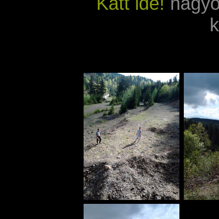
Katt ide!
nagyo