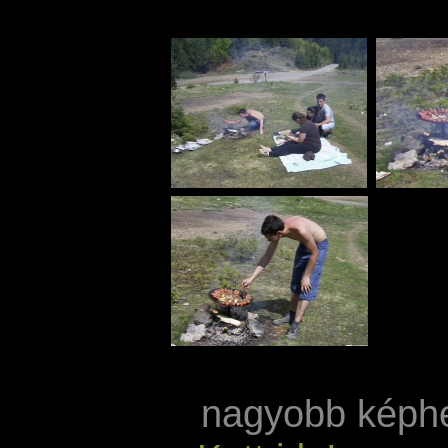
nagyobb képh