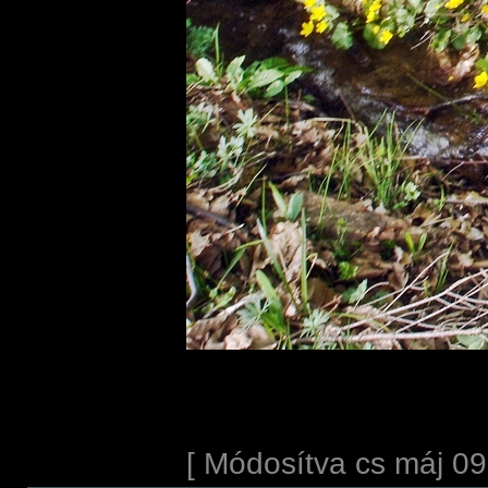
[ Módosítva cs máj 09