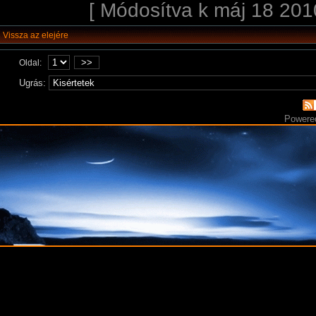
[ Módosítva k máj 18 201
Vissza az elejére
>>
Oldal:
Ugrás:
Powere