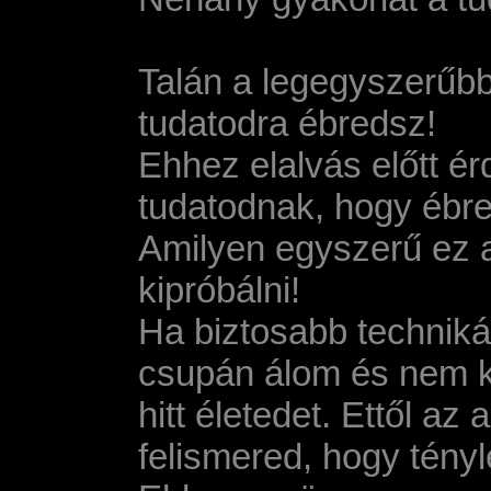
Talán a legegyszerűb
tudatodra ébredsz!
Ehhez elalvás előtt ér
tudatodnak, hogy ébre
Amilyen egyszerű ez 
kipróbálni!
Ha biztosabb techniká
csupán álom és nem ke
hitt életedet. Ettől a
felismered, hogy tény