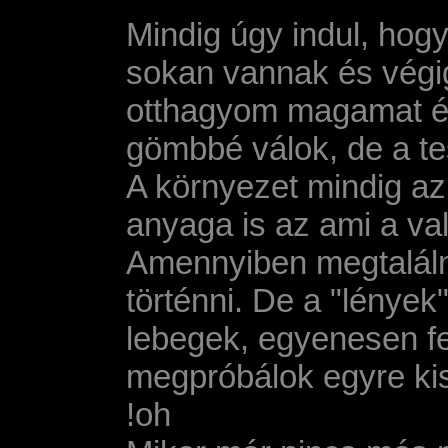
Mindig úgy indul, hogy
sokan vannak és végi
otthagyom magamat és
gömbbé válok, de a te
A környezet mindig az
anyaga is az ami a va
Amennyiben megtaláln
történni. De a "lénye
lebegek, egyenesen fe
megpróbálok egyre kiss
!oh