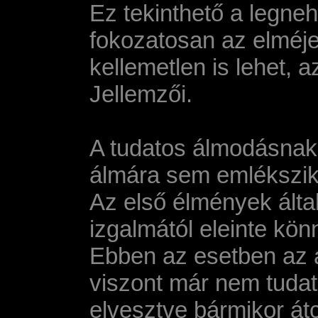
Ez tekinthető a legne
fokozatosan az elméje á
kellemetlen is lehet,
Jellemzői.
A tudatos álmodásnak 
álmára sem emlékszik, 
Az első élmények ált
izgalmától eleinte kö
Ebben az esetben az a
viszont már nem tudat
elvesztve bármikor á