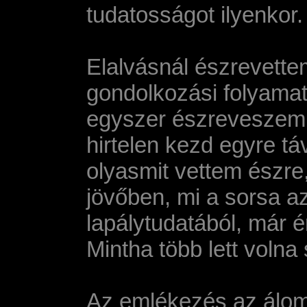
tudatosságot ilyenkor.
Elalvásnál észrevette
gondolkozási folyamat
egyszer észreveszem, 
hirtelen kezd egyre táv
olyasmit vettem észr
jövőben, mi a sorsa a
lapálytudatából, már é
Mintha több lett volna 
Az emlékezés az álom