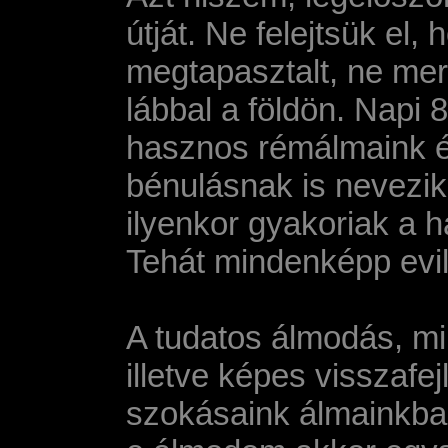
útját. Ne felejtsük el,
megtapasztalt, ne merü
lábbal a földön. Napi 
hasznos rémálmaink és 
bénulásnak is nevezik
ilyenkor gyakoriak a h
Tehát mindenképp evilá
A tudatos álmodás, mi
illetve képes visszafe
szokásaink álmainkba