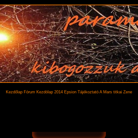
Kezdőlap
Fórum
Kezdölap 2014
Epsion
Tájékoztató
A Mars titkai
Zene