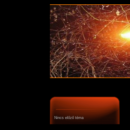
Nincs előző téma