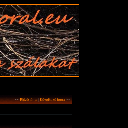
<<
Előző téma
|
Következő téma
>>