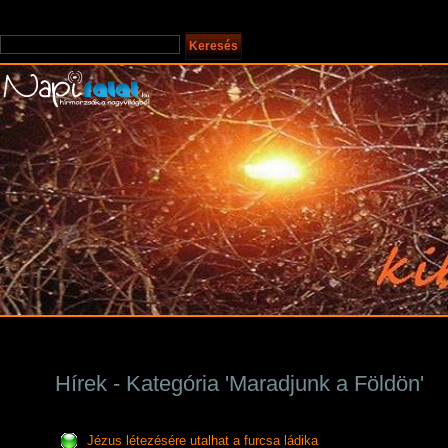
Hírek - Kategória 'Maradjunk a Földön'
Jézus létezésére utalhat a furcsa ládika