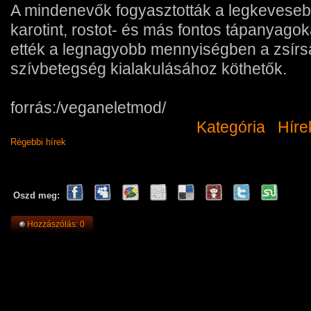
A mindenevők fogyasztották a legkevesebb
karotint, rostot- és más fontos tápanyagok
ették a legnagyobb mennyiségben a zsírs
szívbetegség kialakulásához köthetők.
forrás:/veganeletmod/
Kategória
Híre
Régebbi hírek
Oszd meg:
Hozzászólás: 0