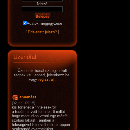
Jelszó:
Adatok megjegyzése
[
Elfelejtett jelszó?
]
Üzenőfal
Üzenetek írásához regisztrált
tagnak kell lenned, jelentkezz be,
vagy
regisztrálj.
annanász
[02 jan : 09:15]
kis történet a "hitelesekről"
a tesóm is vett fel hitelt 6 millát
hogy megtudjon venni egy másfél
szobás lakást , amiben a
feleségével felnevelhetik az éppen
születendő gyermeküket