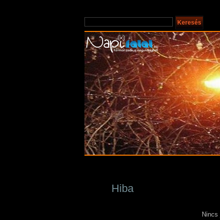
Hiba
Nincs 